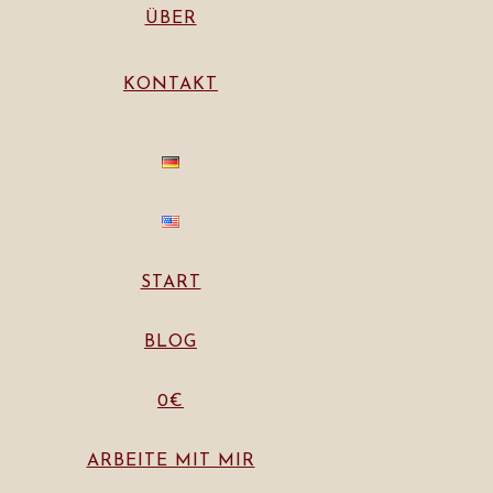
ÜBER
KONTAKT
START
BLOG
0€
ARBEITE MIT MIR