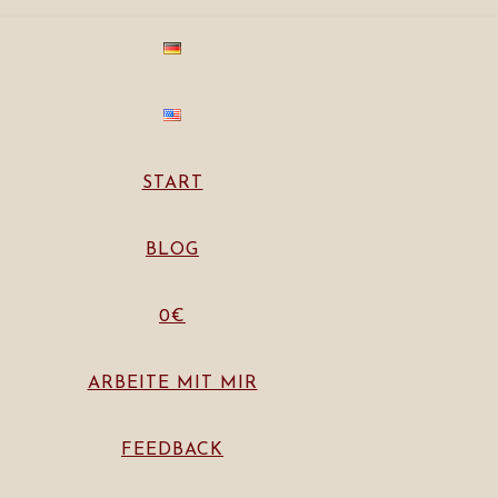
START
BLOG
0€
ARBEITE MIT MIR
FEEDBACK