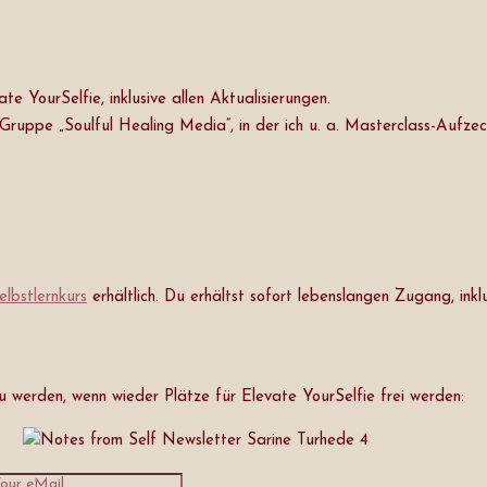
 YourSelfie, inklusive allen Aktualisierungen.
uppe „Soulful Healing Media“, in der ich u. a. Masterclass-Aufzech
elbstlernkurs
erhältlich. Du erhältst sofort lebenslangen Zugang, inklu
u werden, wenn wieder Plätze für Elevate YourSelfie frei werden: