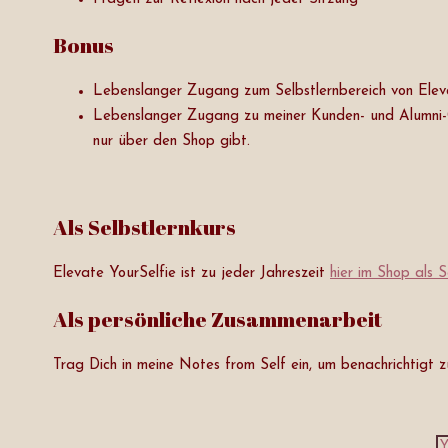
Bonus
Lebenslanger Zugang zum Selbstlernbereich von Elevate
Lebenslanger Zugang zu meiner Kunden- und Alumni-Gr
nur über den Shop gibt.
Als Selbstlernkurs
Elevate YourSelfie ist zu jeder Jahreszeit
hier im Shop als S
Als persönliche Zusammenarbeit
Trag Dich in meine Notes from Self ein, um benachrichtigt z