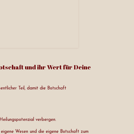
otschaft und ihr Wert für Deine
ntlicher Teil, damit die Botschaft
 Heilungspotenzial verbergen.
s eigene Wesen und die eigene Botschaft zum