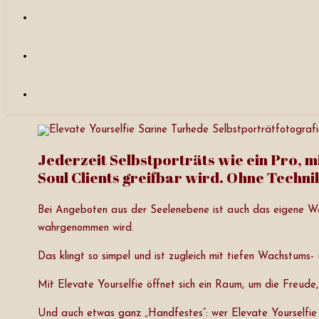
Jederzeit Selbstporträts wie ein Pro, m
Soul Clients greifbar wird. Ohne Techn
Bei Angeboten aus der Seelenebene ist auch das eigene Wese
wahrgenommen wird.
Das klingt so simpel und ist zugleich mit tiefen Wachstums-
Mit Elevate Yourselfie öffnet sich ein Raum, um die Freude,
Und auch etwas ganz „Handfestes“: wer Elevate Yourselfie 