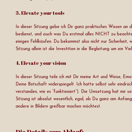
3. Elevate your tools
In dieser Sitzung gebe ich Dir ganz praktisches Wissen an
bedienst, und auch was Du erstmal alles NICHT zu beachten
einigen Fehlkäufen. Du bekommst also nicht nur Sicherheit,
Sitzung allein ist die Investition in die Begleitung um ein Vie
4. Elevate your vision
In dieser Sitzung teile ich mit Dir meine Art und Weise, Emo
Deine Botschaft widerspiegelt. Ich hatte selbst sehr eindrü
verstanden, wie es “funktioniert”). Die Umsetzung hat mir s
Sitzung ist absolut wesentlich, egal, ob Du ganz am Anfang 
andere in Bildern greifbar machen möchtest.
Die Details zum Ablauf: