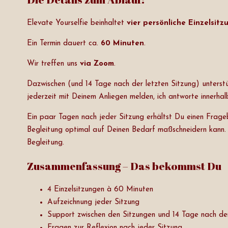
Elevate Yourselfie beinhaltet
vier persönliche Einzelsit
Ein Termin dauert ca.
60 Minuten
.
Wir treffen uns
via Zoom
.
Dazwischen (und 14 Tage nach der letzten Sitzung) unterstü
jederzeit mit Deinem Anliegen melden, ich antworte innerha
Ein paar Tagen nach jeder Sitzung erhältst Du einen Frageb
Begleitung optimal auf Deinen Bedarf maßschneidern kann. De
Begleitung.
Zusammenfassung – Das bekommst Du
4 Einzelsitzungen à 60 Minuten
Aufzeichnung jeder Sitzung
Support zwischen den Sitzungen und 14 Tage nach der
Fragen zur Reflexion nach jeder Sitzung