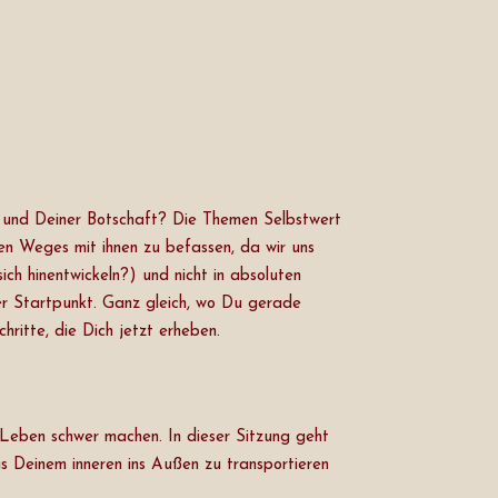
ir und Deiner Botschaft? Die Themen Selbstwert
en Weges mit ihnen zu befassen, da wir uns
ch hinentwickeln?) und nicht in absoluten
er Startpunkt. Ganz gleich, wo Du gerade
ritte, die Dich jetzt erheben.
 Leben schwer machen. In dieser Sitzung geht
s Deinem inneren ins Außen zu transportieren