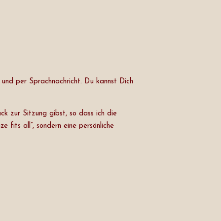
h und per Sprachnachricht. Du kannst Dich
k zur Sitzung gibst, so dass ich die
fits all”, sondern eine persönliche