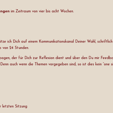
zungen
im Zeitraum von vier bis acht Wochen.
tze ich Dich auf einem Kommunikationskanal Deiner Wahl, schriftlic
lb von 24 Stunden.
ogen, der für Dich zur Reflexion dient und über den Du mir Feedbac
nn auch wenn die Themen vorgegeben sind, so ist dies kein “one size 
 letzten Sitzung