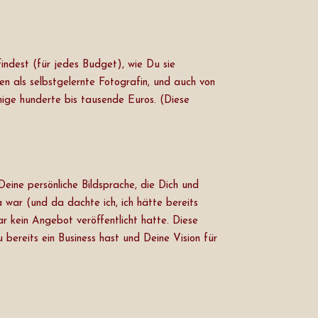
indest (für jedes Budget), wie Du sie
n als selbstgelernte Fotografin, und auch von
nige hunderte bis tausende Euros. (Diese
Deine persönliche Bildsprache, die Dich und
a war (und da dachte ich, ich hätte bereits
r kein Angebot veröffentlicht hatte. Diese
bereits ein Business hast und Deine Vision für