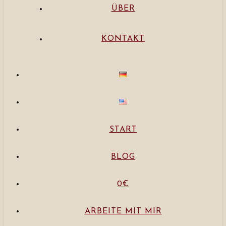
ÜBER
KONTAKT
START
BLOG
0€
ARBEITE MIT MIR