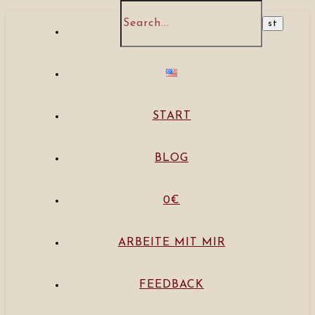
START
BLOG
0€
ARBEITE MIT MIR
FEEDBACK